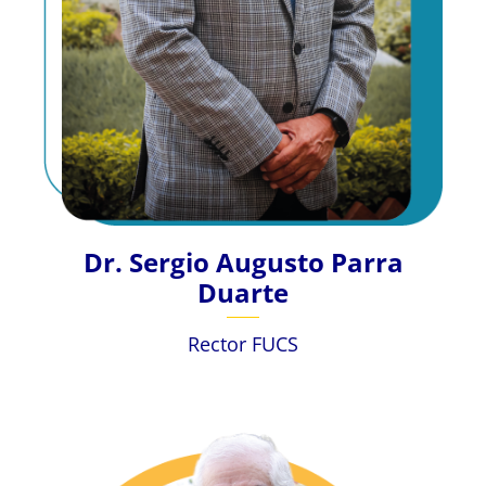
Dr. Sergio Augusto Parra
Duarte
Rector FUCS