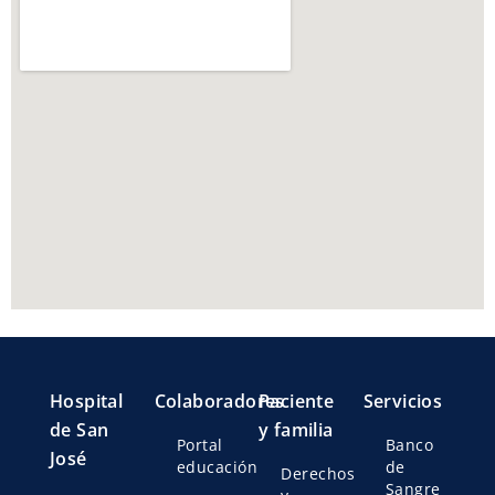
Hospital
Colaboradores
Paciente
Servicios
de San
y familia
Portal
Banco
José
educación
de
Derechos
Sangre