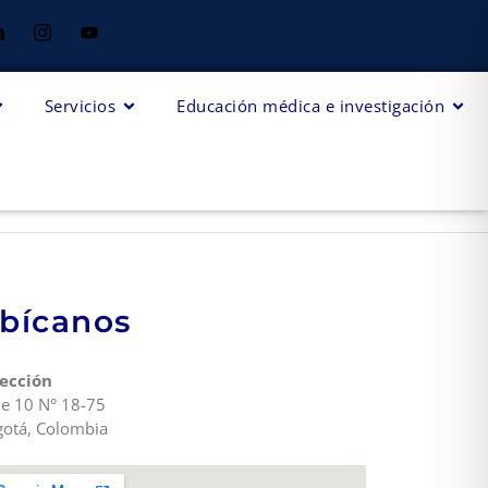
Servicios
Educación médica e investigación
bícanos
ección
le 10 N° 18-75
otá, Colombia