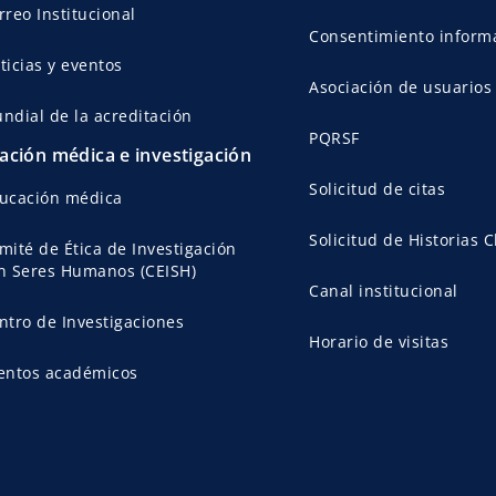
rreo Institucional
Consentimiento inform
ticias y eventos
Asociación de usuarios
ndial de la acreditación
PQRSF
ación médica e investigación
Solicitud de citas
ucación médica
Solicitud de Historias C
mité de Ética de Investigación
n Seres Humanos (CEISH)
Canal institucional
ntro de Investigaciones
Horario de visitas
entos académicos