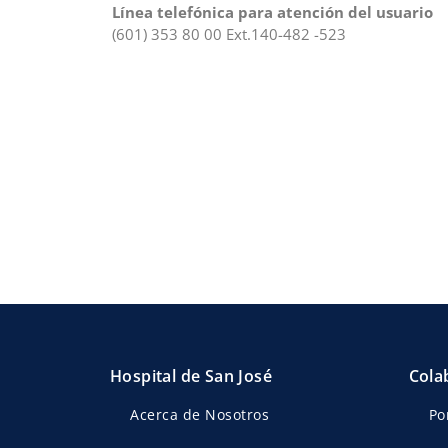
Línea telefónica para atención del usuario
(601) 353 80 00 Ext.140-482 -523
Hospital de San José
Cola
Acerca de Nosotros
Po