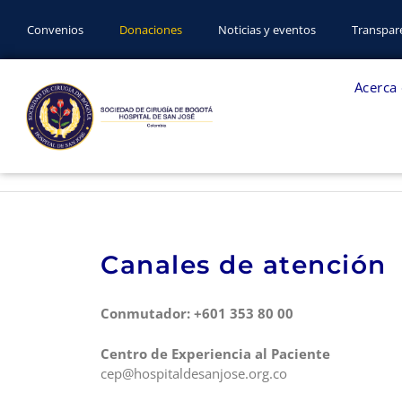
Convenios
Donaciones
Noticias y eventos
Transpare
Acerca
Canales de atención
Conmutador: +601 353 80 00
Centro de Experiencia al Paciente
cep@hospitaldesanjose.org.co