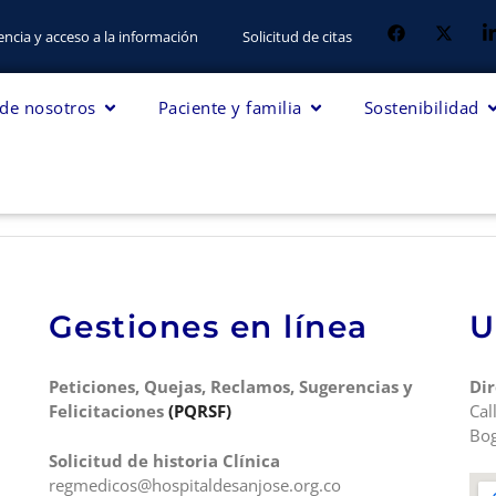
ncia y acceso a la información
Solicitud de citas
 de nosotros
Paciente y familia
Sostenibilidad
Gestiones en línea
U
Peticiones, Quejas, Reclamos, Sugerencias y
Dir
Felicitaciones
(PQRSF)
Cal
Bog
Solicitud de historia Clínica
regmedicos@hospitaldesanjose.org.co