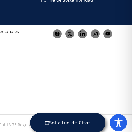
Informe de Sostenibilidad
Personales
Solicitud de Citas
10 # 18-75 Bogotá, Colombia