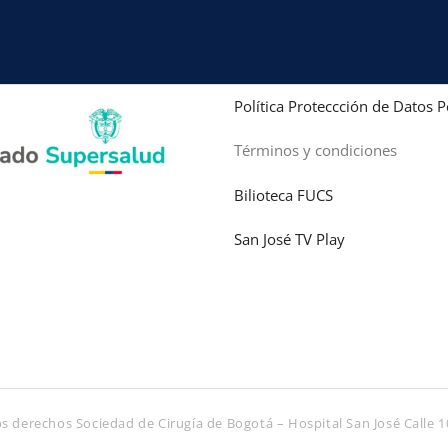
Política Proteccción de Datos 
Términos y condiciones
Bilioteca FUCS
San José TV Play
s derechos Sociedad de Cirugía de Bogotá – Hospital San José Calle 