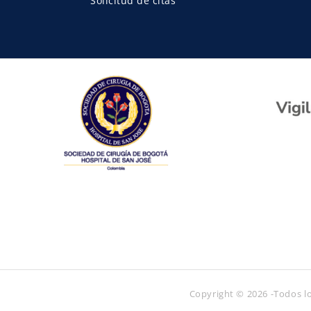
Solicitud de citas
Copyright © 2026 -Todos lo