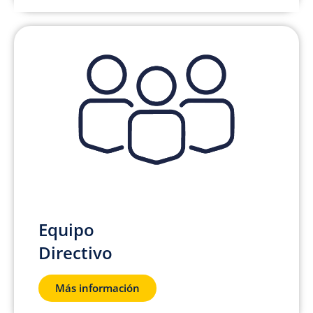
Equipo
Directivo
Más información