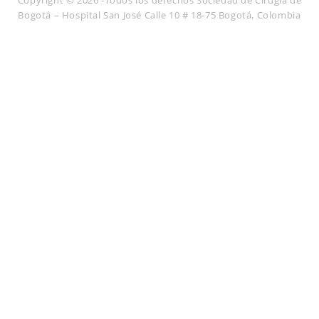
Copyright © 2026 -Todos los derechos Sociedad de Cirugía de
Bogotá – Hospital San José Calle 10 # 18-75 Bogotá, Colombia