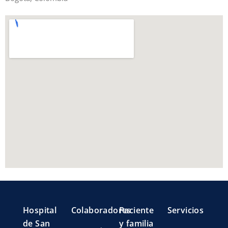
Hospital
Colaboradores
Paciente
Servicios
de San
y familia