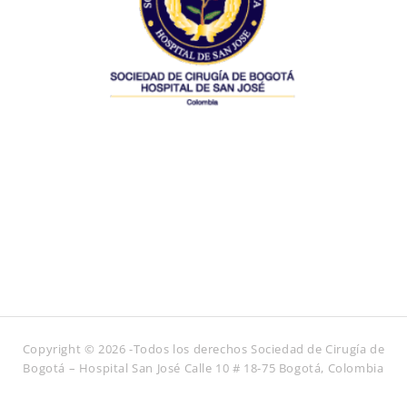
Copyright © 2026 -Todos los derechos Sociedad de Cirugía de
Bogotá – Hospital San José Calle 10 # 18-75 Bogotá, Colombia