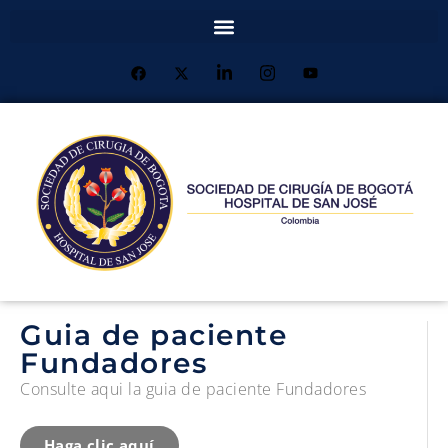
Guia de paciente
Fundadores
Consulte aqui la guia de paciente Fundadores
Haga clic aquí