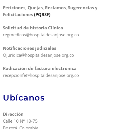
Peticiones, Quejas, Reclamos, Sugerencias y
Felicitaciones
(PQRSF)
Solicitud de historia Clínica
regmedicos@hospitaldesanjose.org.co
Notificaciones judiciales
Ojuridica@hospitaldesanjose.org.co
Radicación de factura electrónica
recepcionfe@hospitaldesanjose.org.co
Ubícanos
Dirección
Calle 10 N° 18-75
Bogotá, Colombia